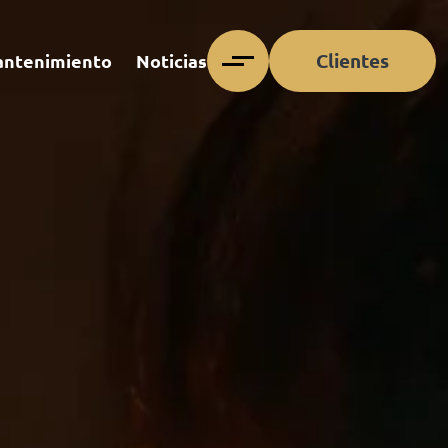
Clientes
ntenimiento
Noticias