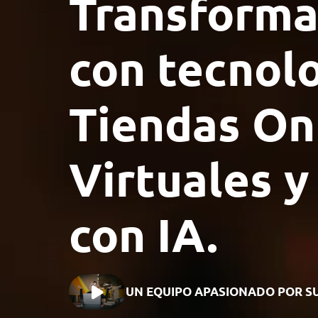
Transforma
con tecnolo
Tiendas Onl
Virtuales 
con IA.
UN EQUIPO APASIONADO POR S