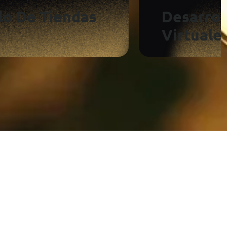
Desarrollo De Aulas
Virtuales