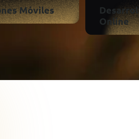
Desarrollo De Tiendas
Online